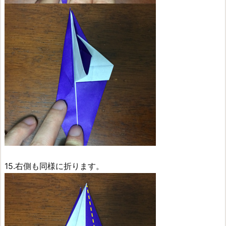
15.右側も同様に折ります。