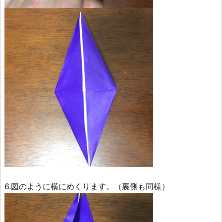
6.図のように横にめくります。（裏側も同様）