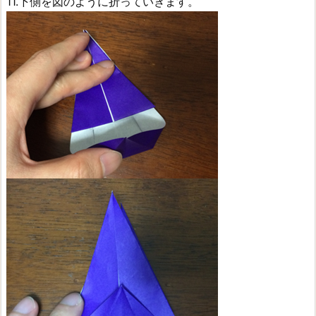
11.下側を図のように折っていきます。