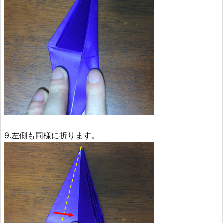
9.左側も同様に折ります。