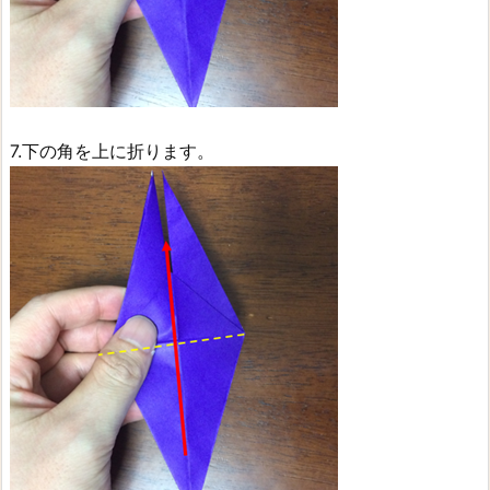
7.下の角を上に折ります。