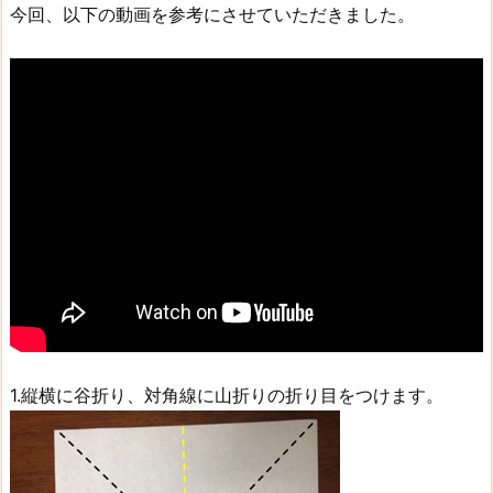
今回、以下の動画を参考にさせていただきました。
1.縦横に谷折り、対角線に山折りの折り目をつけます。