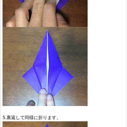
5.裏返して同様に折ります。