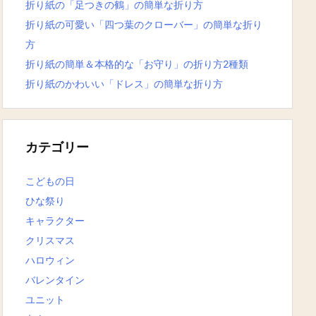
折り紙の「足つきの鶴」の簡単な折り方
折り紙の可愛い「四つ葉のクローバー」の簡単な折り
方
折り紙の簡単＆本格的な「お守り」の折り方2種類
折り紙のかわいい「ドレス」の簡単な折り方
カテゴリー
こどもの日
ひな祭り
キャラクター
クリスマス
ハロウィン
バレンタイン
ユニット