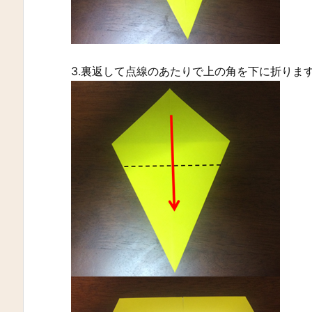
3.裏返して点線のあたりで上の角を下に折りま