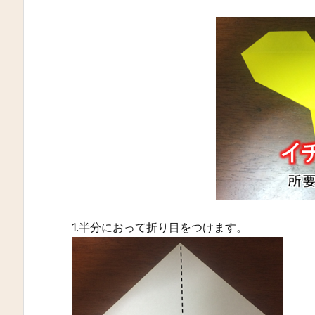
1.半分におって折り目をつけます。