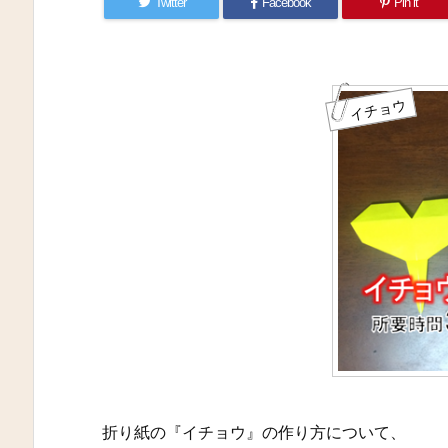
Twitter
Facebook
Pin it
イチョウ
折り紙の『イチョウ』の作り方について、