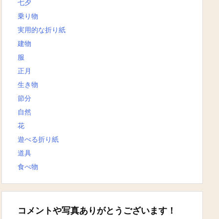
七夕
乗り物
実用的な折り紙
建物
服
正月
生き物
節分
自然
花
遊べる折り紙
道具
食べ物
コメントや写真ありがとうございます！