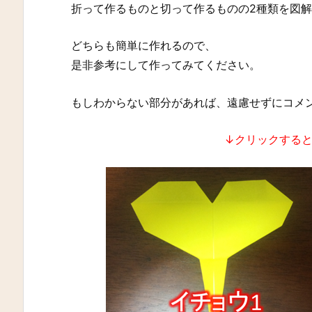
折って作るものと切って作るものの2種類を図
どちらも簡単に作れるので、
是非参考にして作ってみてください。
もしわからない部分があれば、遠慮せずにコメ
↓クリックする