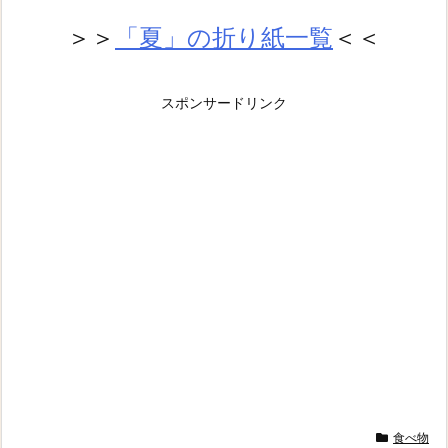
＞＞
「夏」の折り紙一覧
＜＜
スポンサードリンク
食べ物