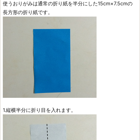
使うおりがみは通常の折り紙を半分にした15cm×7.5cmの
長方形の折り紙です。
1.縦横半分に折り目を入れます。