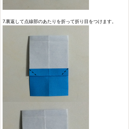
7.裏返して点線部のあたりを折って折り目をつけます。