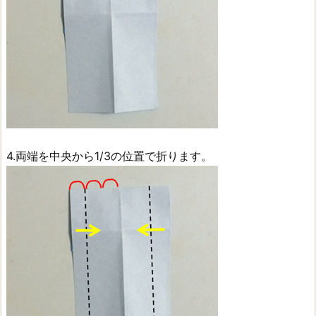
4.両端を中央から1/3の位置で折ります。