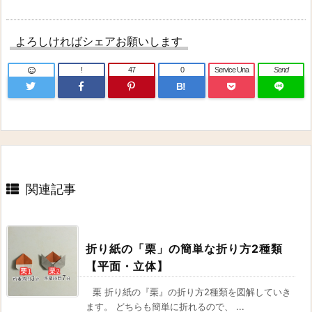
よろしければシェアお願いします
!
47
0
Service Una
Send
B!
関連記事
折り紙の「栗」の簡単な折り方2種類
【平面・立体】
栗 折り紙の『栗』の折り方2種類を図解していき
ます。 どちらも簡単に折れるので、 ...