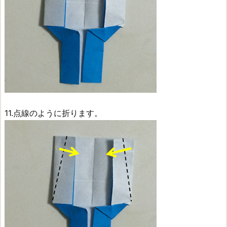
11.点線のように折ります。