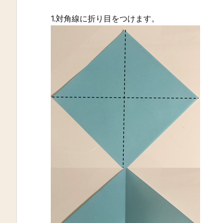
1.対角線に折り目をつけます。