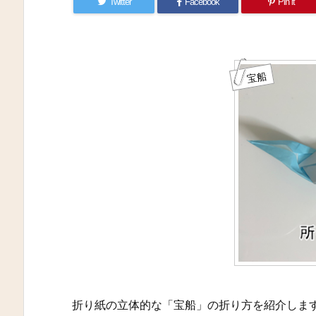
Twitter
Facebook
Pin it
宝船
折り紙の立体的な「宝船」の折り方を紹介しま