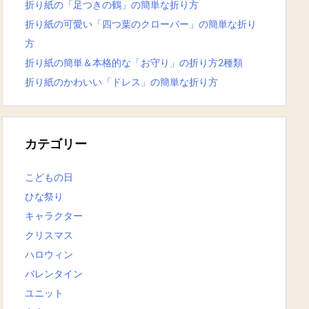
折り紙の「足つきの鶴」の簡単な折り方
折り紙の可愛い「四つ葉のクローバー」の簡単な折り
方
折り紙の簡単＆本格的な「お守り」の折り方2種類
折り紙のかわいい「ドレス」の簡単な折り方
カテゴリー
こどもの日
ひな祭り
キャラクター
クリスマス
ハロウィン
バレンタイン
ユニット