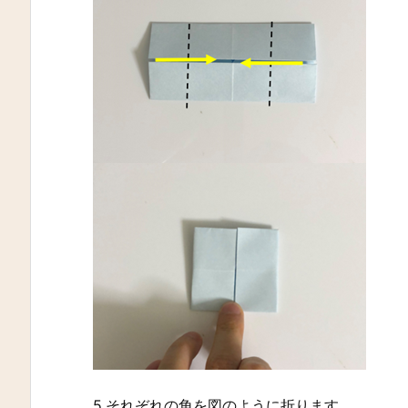
5.それぞれの角を図のように折ります。