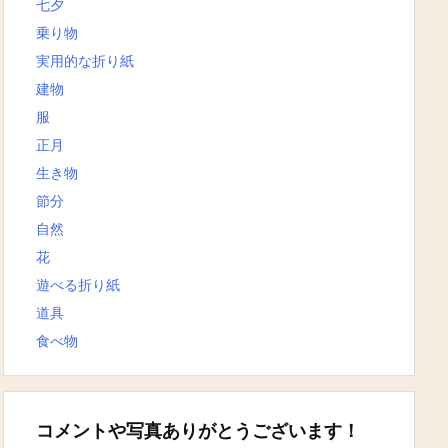
七夕
乗り物
実用的な折り紙
建物
服
正月
生き物
節分
自然
花
遊べる折り紙
道具
食べ物
コメントや写真ありがとうございます！