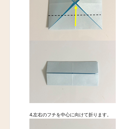
4.左右のフチを中心に向けて折ります。