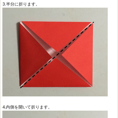
3.半分に折ります。
4.内側を開いて折ります。