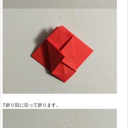
7.折り目に沿って折ります。