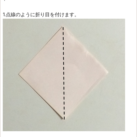
1.点線のように折り目を付けます。