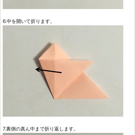
6.中を開いて折ります。
7.裏側の真ん中まで折り返します。