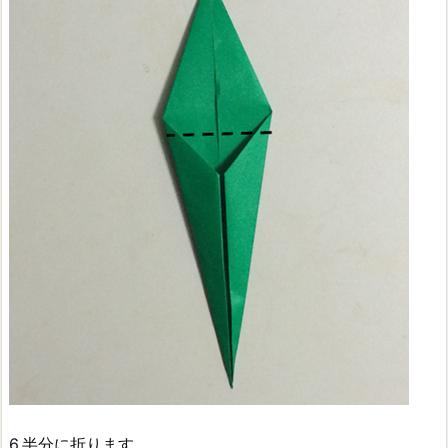
6.半分に折ります。