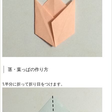
茎・葉っぱの作り方
1.半分に折って折り目をつけます。