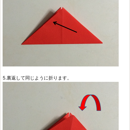
5.裏返して同じように折ります。