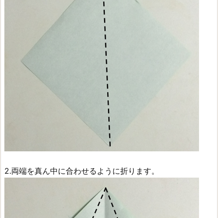
2.両端を真ん中に合わせるように折ります。