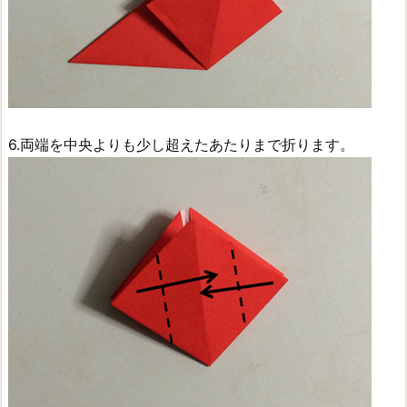
6.両端を中央よりも少し超えたあたりまで折ります。