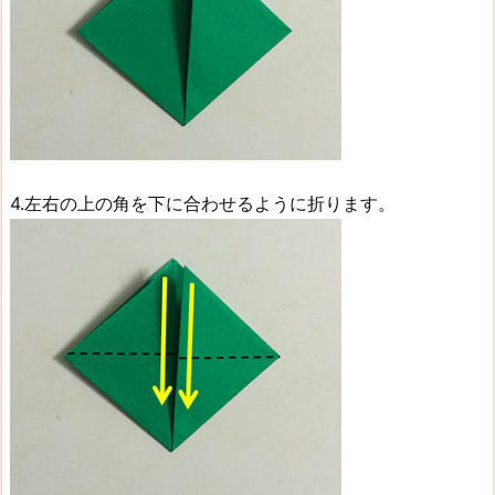
4.左右の上の角を下に合わせるように折ります。