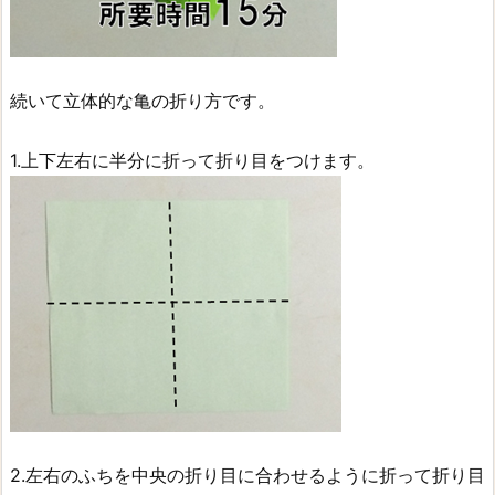
続いて立体的な亀の折り方です。
1.上下左右に半分に折って折り目をつけます。
2.左右のふちを中央の折り目に合わせるように折って折り目