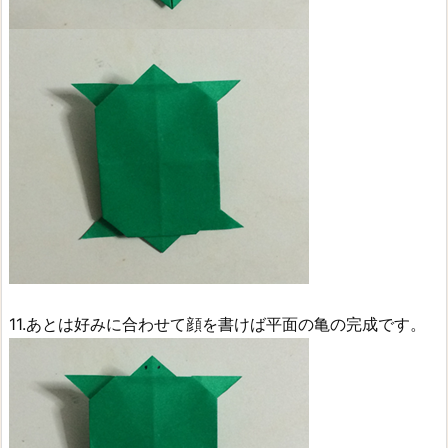
11.あとは好みに合わせて顔を書けば平面の亀の完成です。