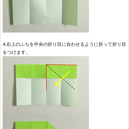
4.右上のふちを中央の折り目に合わせるように折って折り目
をつけます。