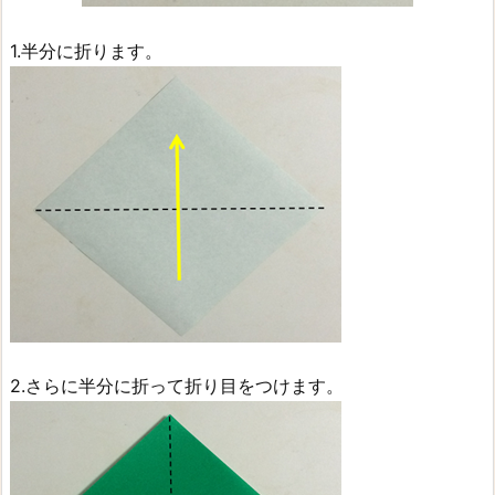
1.半分に折ります。
2.さらに半分に折って折り目をつけます。