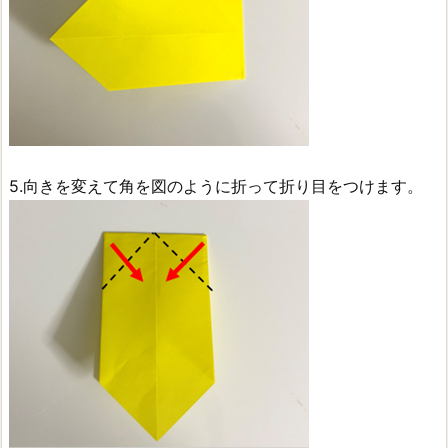
5.向きを変えて角を図のように折って折り目をつけます。