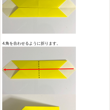
4.角を合わせるように折ります。