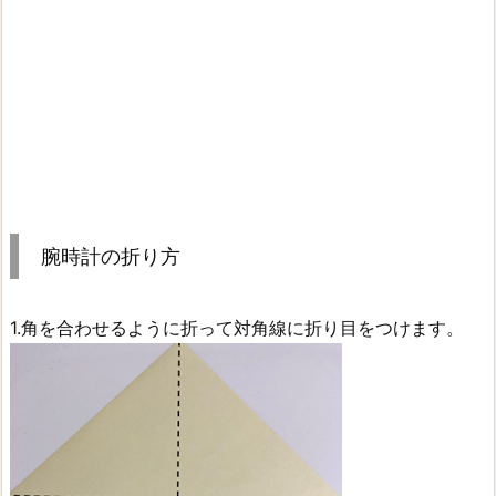
腕時計の折り方
1.角を合わせるように折って対角線に折り目をつけます。