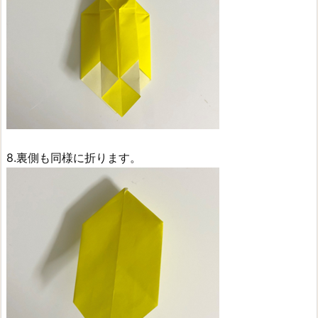
8.裏側も同様に折ります。