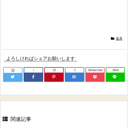
道具
よろしければシェアお願いします
!
13
1
Service Una
Send
B!
関連記事