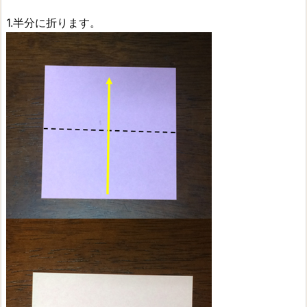
1.半分に折ります。