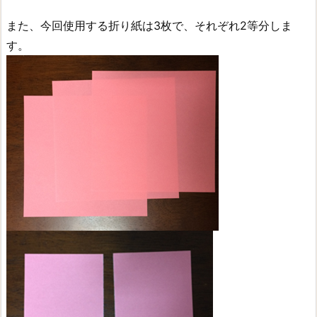
また、今回使用する折り紙は3枚で、それぞれ2等分しま
す。