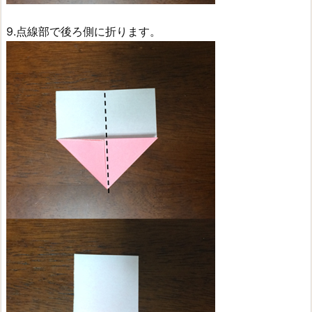
9.点線部で後ろ側に折ります。