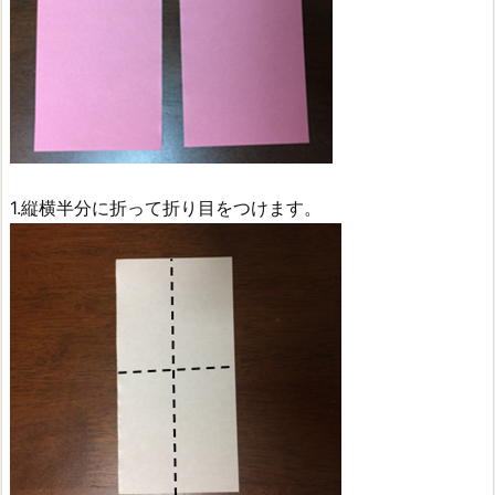
1.縦横半分に折って折り目をつけます。