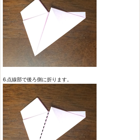
6.点線部で後ろ側に折ります。