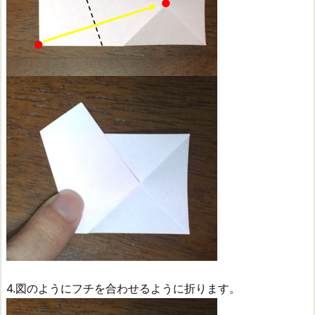
4.図のようにフチを合わせるように折ります。