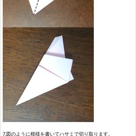
7.図のように模様を書いてハサミで切り取ります。