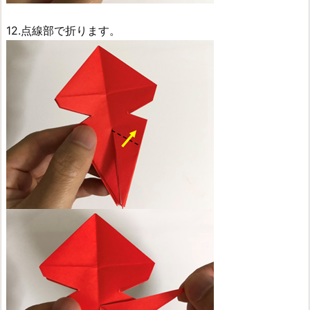
12.点線部で折ります。