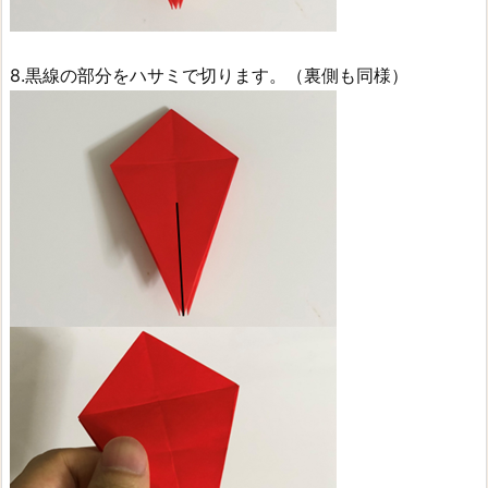
8.黒線の部分をハサミで切ります。（裏側も同様）