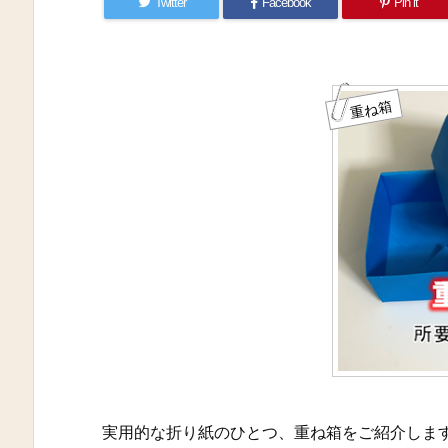
Twitter
Facebook
Pin it
重ね箱
実用的な折り紙のひとつ、重ね箱をご紹介しま