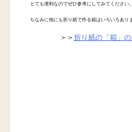
とても便利なのでぜひ参考にしてみてください
ちなみに他にも折り紙で作る箱はいろいろあり
＞＞
折り紙の「箱」の