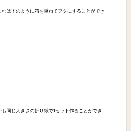
これは下のように箱を重ねてフタにすることができ
かも同じ大きさの折り紙で1セット作ることができ