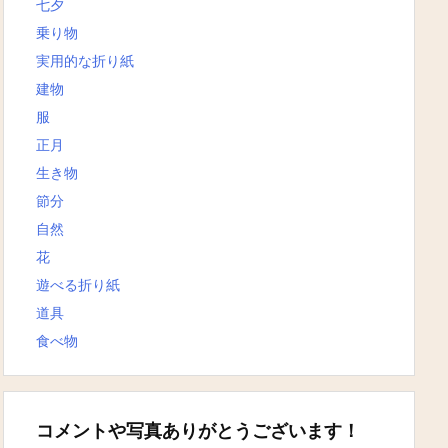
七夕
乗り物
実用的な折り紙
建物
服
正月
生き物
節分
自然
花
遊べる折り紙
道具
食べ物
コメントや写真ありがとうございます！