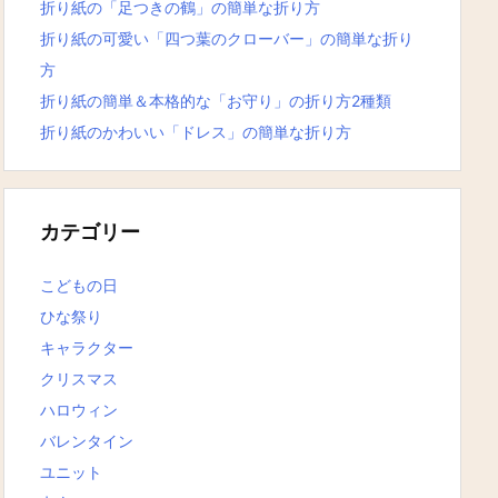
折り紙の「足つきの鶴」の簡単な折り方
折り紙の可愛い「四つ葉のクローバー」の簡単な折り
方
折り紙の簡単＆本格的な「お守り」の折り方2種類
折り紙のかわいい「ドレス」の簡単な折り方
カテゴリー
こどもの日
ひな祭り
キャラクター
クリスマス
ハロウィン
バレンタイン
ユニット