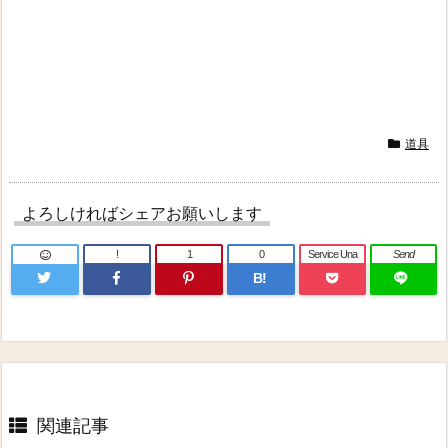
道具
よろしければシェアお願いします
!
1
0
Service Una
Send
B!
関連記事