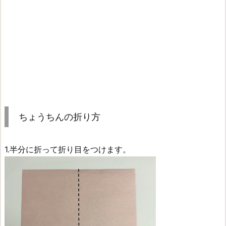
ちょうちんの折り方
1.半分に折って折り目をつけます。