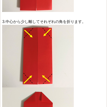
3.中心から少し離してそれぞれの角を折ります。