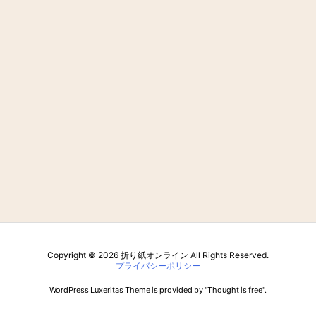
Copyright ©
2026
折り紙オンライン
All Rights Reserved.
プライバシーポリシー
WordPress Luxeritas Theme is provided by "
Thought is free
".