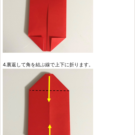
4.裏返して角を結ぶ線で上下に折ります。