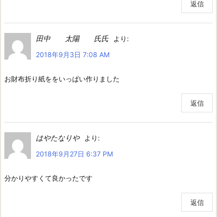
返信
田中 太陽 氏氏
より:
2018年9月3日 7:08 AM
お財布折り紙ををいっぱい作りました
返信
はやたなりや
より:
2018年9月27日 6:37 PM
分かりやすくて良かったです
返信