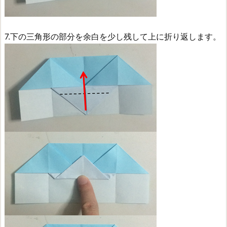
7.下の三角形の部分を余白を少し残して上に折り返します。