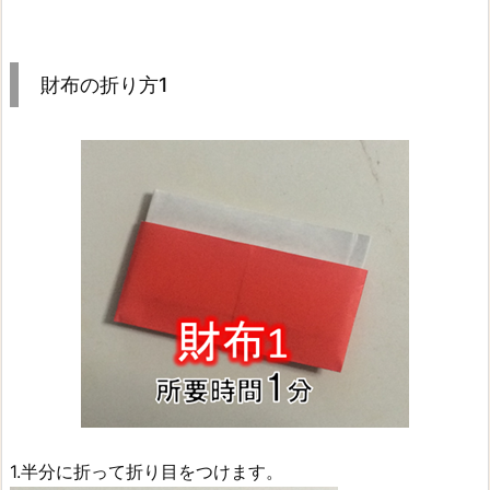
財布の折り方1
1.半分に折って折り目をつけます。