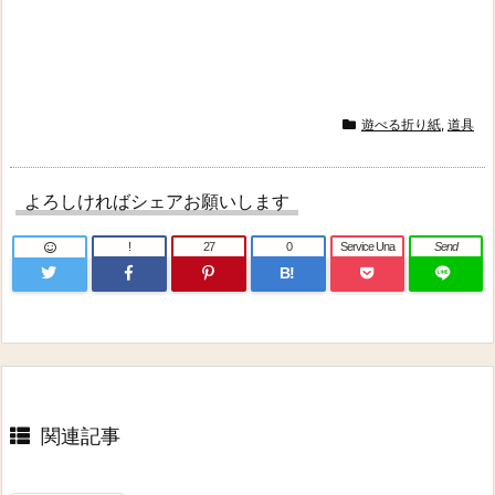
遊べる折り紙
,
道具
よろしければシェアお願いします
!
27
0
Service Una
Send
B!
関連記事