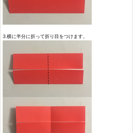
3.横に半分に折って折り目をつけます。