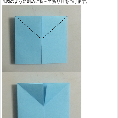
4.図のように斜めに折って折り目をつけます。