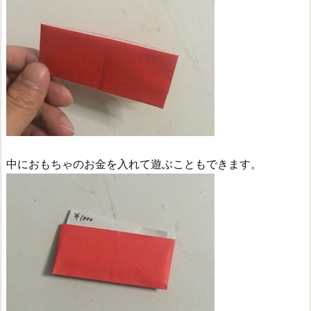
中におもちゃのお金を入れて遊ぶこともできます。