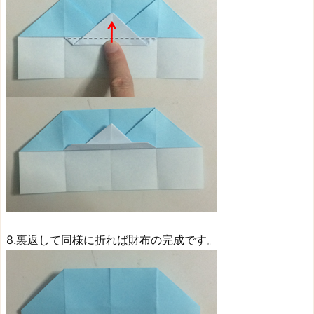
8.裏返して同様に折れば財布の完成です。