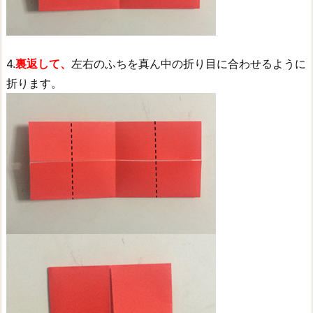
4.
裏返して、
左右のふちを真ん中の折り目に合わせるように
折ります。