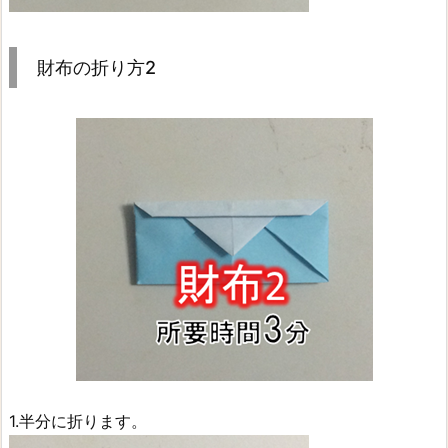
財布の折り方2
1.半分に折ります。