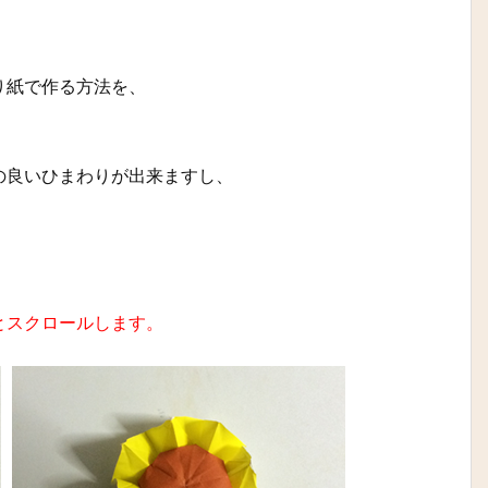
り紙で作る方法を、
の良いひまわりが出来ますし、
とスクロールします。