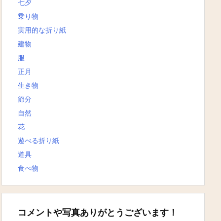
七夕
乗り物
実用的な折り紙
建物
服
正月
生き物
節分
自然
花
遊べる折り紙
道具
食べ物
コメントや写真ありがとうございます！