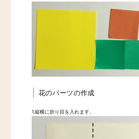
花のパーツの作成
1.縦横に折り目を入れます。