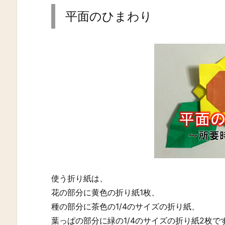
平面のひまわり
使う折り紙は、
花の部分に黄色の折り紙1枚、
種の部分に茶色の1/4のサイズの折り紙、
葉っぱの部分に緑の1/4のサイズの折り紙2枚で