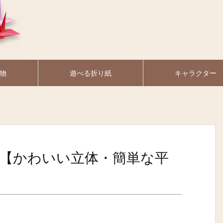
物
遊べる折り紙
キャラクター
【かわいい立体・簡単な平