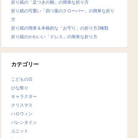
折り紙の「足つきの鶴」の簡単な折り方
折り紙の可愛い「四つ葉のクローバー」の簡単な折り
方
折り紙の簡単＆本格的な「お守り」の折り方2種類
折り紙のかわいい「ドレス」の簡単な折り方
カテゴリー
こどもの日
ひな祭り
キャラクター
クリスマス
ハロウィン
バレンタイン
ユニット