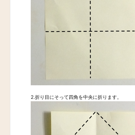
2.折り目にそって四角を中央に折ります。