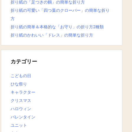
折り紙の「足つきの鶴」の簡単な折り方
折り紙の可愛い「四つ葉のクローバー」の簡単な折り
方
折り紙の簡単＆本格的な「お守り」の折り方2種類
折り紙のかわいい「ドレス」の簡単な折り方
カテゴリー
こどもの日
ひな祭り
キャラクター
クリスマス
ハロウィン
バレンタイン
ユニット