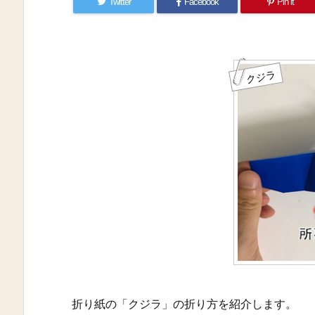
Twitter
Facebook
Pin it
クジラ
折り紙の「クジラ」の折り方を紹介します。