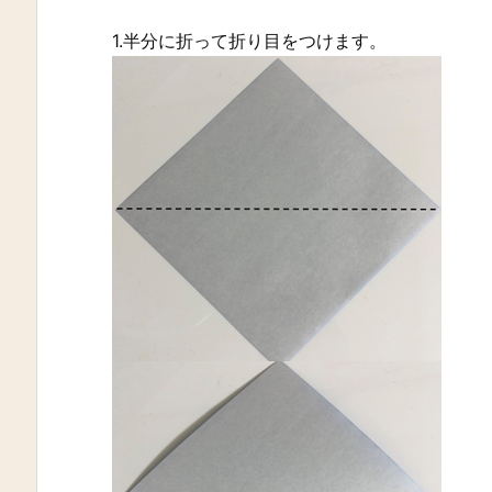
1.半分に折って折り目をつけます。