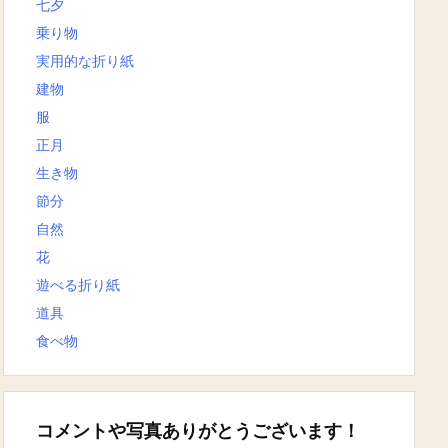
七夕
乗り物
実用的な折り紙
建物
服
正月
生き物
節分
自然
花
遊べる折り紙
道具
食べ物
コメントや写真ありがとうございます！