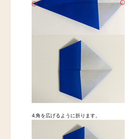
4.角を広げるように折ります。